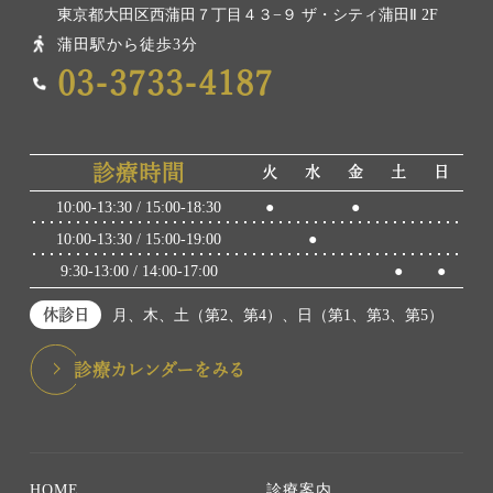
東京都大田区西蒲田７丁目４３−９ ザ・シティ蒲田Ⅱ 2F
蒲田駅から徒歩3分
03-3733-4187
診療時間
火
水
金
土
日
10:00-13:30 / 15:00-18:30
●
●
10:00-13:30 / 15:00-19:00
●
9:30-13:00 / 14:00-17:00
●
●
休診日
月、木、土（第2、第4）、日（第1、第3、第5）
診療カレンダーをみる
HOME
診療案内