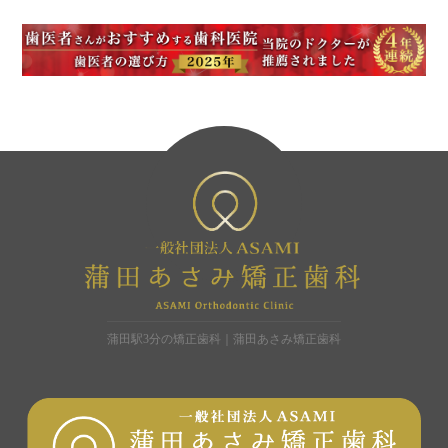
蒲田駅3分の矯正歯科｜蒲田あさみ矯正歯科