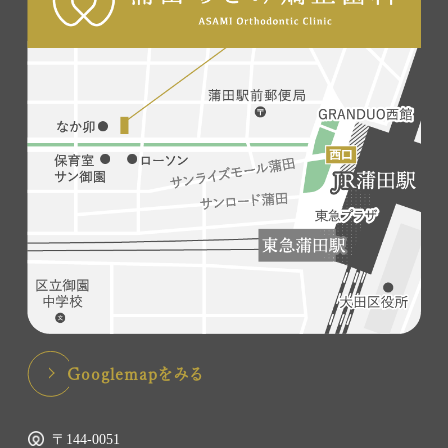
Googlemapをみる
〒144-0051