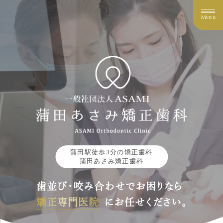
Menu
蒲田駅徒歩3分の矯正歯科
蒲田あさみ矯正歯科
歯並び・咬み合わせでお困りなら
矯正専門医院
にお任せください。