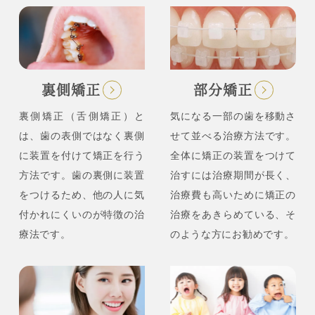
裏側矯正
部分矯正
裏側矯正（舌側矯正）と
気になる一部の歯を移動さ
は、歯の表側ではなく裏側
せて並べる治療方法です。
に装置を付けて矯正を行う
全体に矯正の装置をつけて
方法です。歯の裏側に装置
治すには治療期間が長く、
をつけるため、他の人に気
治療費も高いために矯正の
付かれにくいのが特徴の治
治療をあきらめている、そ
療法です。
のような方にお勧めです。