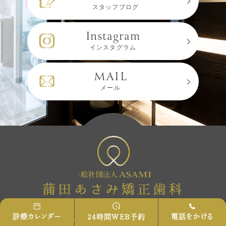
スタッフブログ
Instagram
インスタグラム
MAIL
メール
電話をかける
診療カレンダー
24時間WEB予約
蒲田駅3分の矯正歯科｜蒲田あさみ矯正歯科