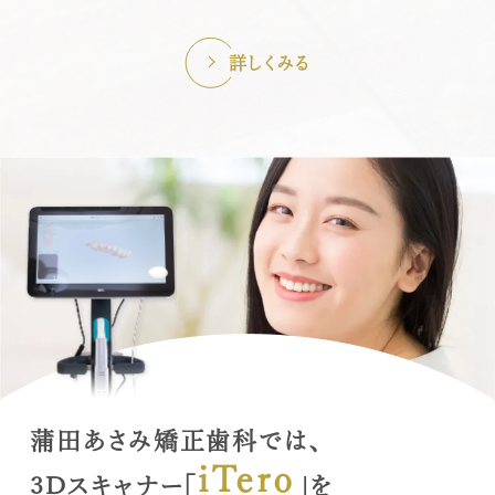
詳しくみる
蒲田あさみ矯正歯科では、
iTero
3Dスキャナー「
」を