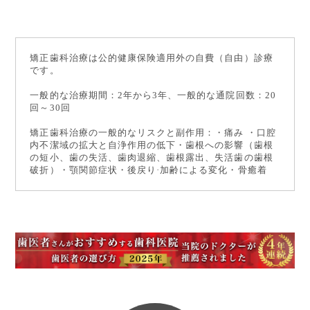
矯正歯科治療は公的健康保険適用外の自費（自由）診療
です。
一般的な治療期間：2年から3年、一般的な通院回数：20
回～30回
矯正歯科治療の一般的なリスクと副作用：・痛み ・口腔
内不潔域の拡大と自浄作用の低下・歯根への影響（歯根
の短小、歯の失活、歯肉退縮、歯根露出、失活歯の歯根
破折）・顎関節症状・後戻り·加齢による変化・骨癒着