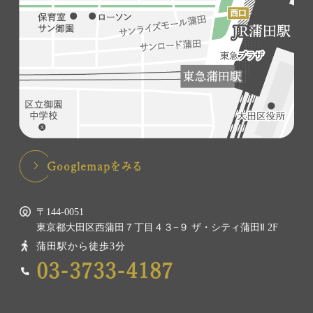
Googlemapをみる
〒144-0051
東京都大田区西蒲田７丁目４３−９ ザ・シティ蒲田Ⅱ 2F
蒲田駅から徒歩3分
03-3733-4187