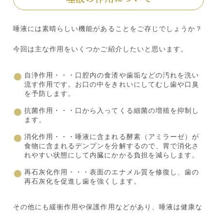
唾液には素晴らしい機能があることをご存じでしょうか？
今回は主な作用をいくつかご紹介したいと思います。
自浄作用・・・口腔内の食渣や歯垢などの汚れを洗い
流す作用です。お口の中をきれいにしてむし歯や口臭
を予防します。
抗菌作用・・・口から入ってくる細菌の増殖を抑制し
ます。
消化作用・・・唾液に含まれる酵素（アミラーゼ）が
食物に含まれるデンプンを分解するので、胃で消化さ
れやすい状態にして内臓にかかる負担を減らします。
再石灰化作用・・・表面のエナメル質を修復し、歯の
再石灰化を促進し歯を強くします。
その他にも緩衝作用や保護作用などがあり、唾液は健康な