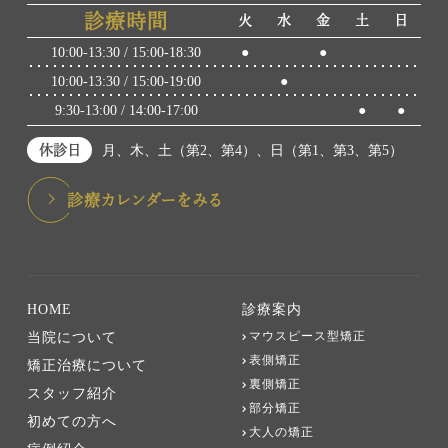
診療時間
火
水
金
土
日
10:00-13:30 / 15:00-18:30
●
●
10:00-13:30 / 15:00-19:00
●
9:30-13:00 / 14:00-17:00
●
●
休診日
月、木、土（第2、第4）、日（第1、第3、第5）
診療カレンダーをみる
HOME
診療案内
マウスピース型矯正
当院について
表側矯正
矯正治療について
裏側矯正
スタッフ紹介
部分矯正
初めての方へ
大人の矯正