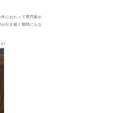
数年にわたって専門家が
理が行き届く期間にもな
さい