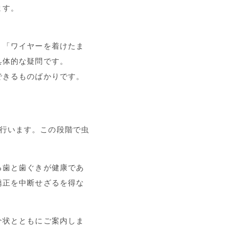
ます。
」「ワイヤーを着けたま
具体的な疑問です。
できるものばかりです。
）を行います。この段階で虫
る歯と歯ぐきが健康であ
矯正を中断せざるを得な
介状とともにご案内しま