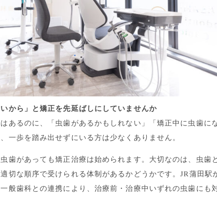
ないから」と矯正を先延ばしにしていませんか
ちはあるのに、「虫歯があるかもしれない」「矯正中に虫歯に
ら、一歩を踏み出せずにいる方は少なくありません。
、虫歯があっても矯正治療は始められます。大切なのは、虫歯
適切な順序で受けられる体制があるかどうかです。JR蒲田駅
の一般歯科との連携により、治療前・治療中いずれの虫歯にも