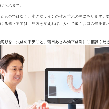
受けられます。
きるものではなく、小さなサインの積み重ねの先にあります。
続ける矯正期間は、見方を変えれば、人生で最もお口の健康管
と笑顔を｜虫歯の不安ごと、蒲田あさみ矯正歯科にご相談くだ