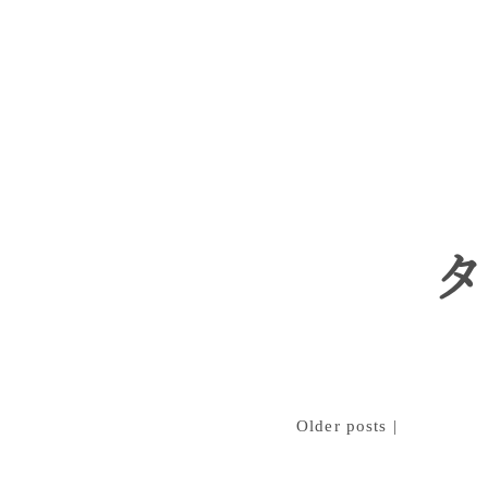
タ
Older posts
|