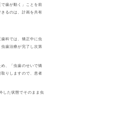
正で歯が動く」ことを前
できるのは、計画を共有
正歯科では、矯正中に虫
、虫歯治療が完了し次第
ため、「虫歯のせいで矯
段取りしますので、患者
置を外した状態でそのまま虫