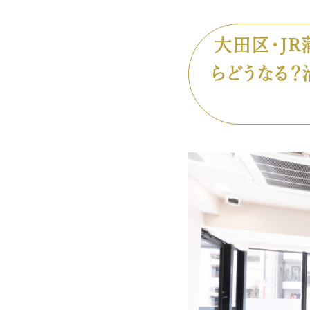
大田区・J
らどうなる