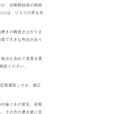
歩が、治療開始前の精密
おけば、リスクの芽を先
歯磨きの難度が上がりま
の面で大きな利点があり
う観点も含めて装置を選
ご相談ください。
の定期通院こそが、矯正
向や歯ぐきの変化、初期
も、その方の磨き癖に合