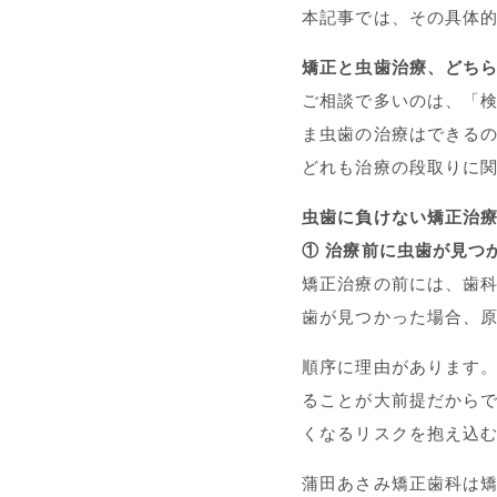
本記事では、その具体
矯正と虫歯治療、どちら
ご相談で多いのは、「
ま虫歯の治療はできる
どれも治療の段取りに
虫歯に負けない矯正治療
① 治療前に虫歯が見つ
矯正治療の前には、歯科用
歯が見つかった場合、
順序に理由があります
ることが大前提だから
くなるリスクを抱え込
蒲田あさみ矯正歯科は