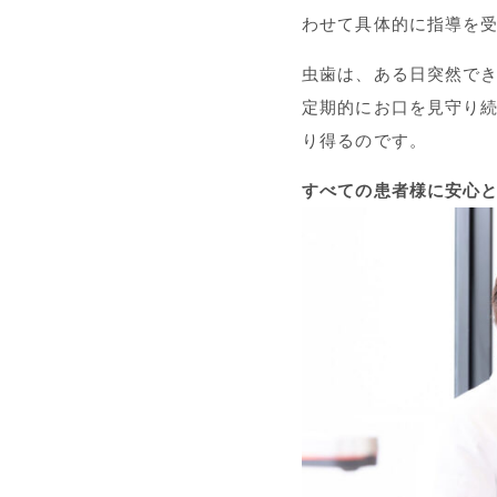
わせて具体的に指導を
虫歯は、ある日突然で
定期的にお口を見守り
り得るのです。
すべての患者様に安心