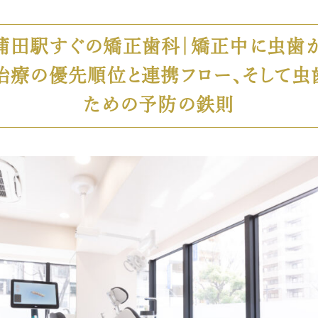
R蒲田駅すぐの矯正歯科｜矯正中に虫歯
？治療の優先順位と連携フロー、そして虫
ための予防の鉄則