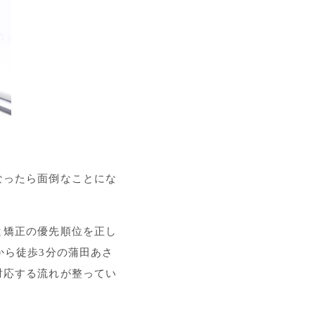
なったら面倒なことにな
と矯正の優先順位を正し
から徒歩3分の蒲田あさ
対応する流れが整ってい