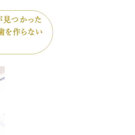
が見つかった
歯を作らない