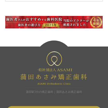
蒲田駅3分の矯正歯科｜蒲田あさみ矯正歯科