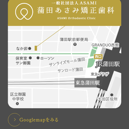
Googlemapをみる