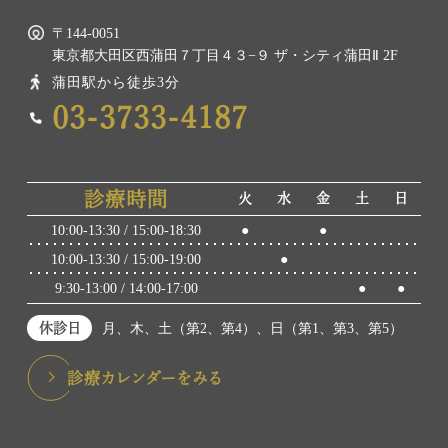
〒144-0051
東京都大田区西蒲田７丁目４３−９ ザ・シティ蒲田Ⅱ 2F
蒲田駅から徒歩3分
03-3733-4187
診療時間
火
水
金
土
日
10:00-13:30 / 15:00-18:30
●
●
10:00-13:30 / 15:00-19:00
●
9:30-13:00 / 14:00-17:00
●
●
休診日
月、木、土（第2、第4）、日（第1、第3、第5）
診療カレンダーをみる