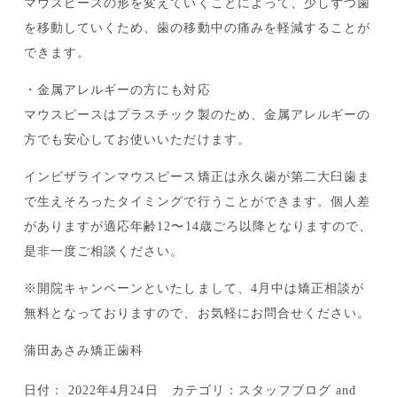
マウスピースの形を変えていくことによって、少しずつ歯
を移動していくため、歯の移動中の痛みを軽減することが
できます。
・金属アレルギーの方にも対応
マウスピースはプラスチック製のため、金属アレルギーの
方でも安心してお使いいただけます。
インビザラインマウスピース矯正は永久歯が第二大臼歯ま
で生えそろったタイミングで行うことができます。個人差
がありますが適応年齢12〜14歳ごろ以降となりますので、
是非一度ご相談ください。
※開院キャンペーンといたしまして、4月中は矯正相談が
無料となっておりますので、お気軽にお問合せください。
蒲田あさみ矯正歯科
日付：
2022年4月24日
カテゴリ：
スタッフブログ
and