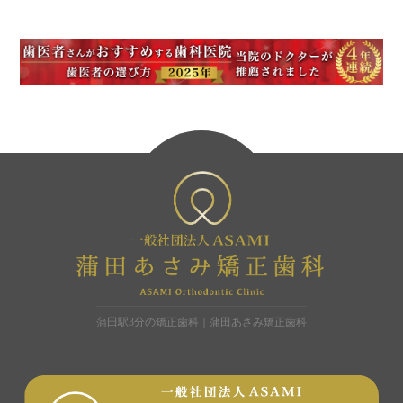
蒲田駅3分の矯正歯科｜蒲田あさみ矯正歯科