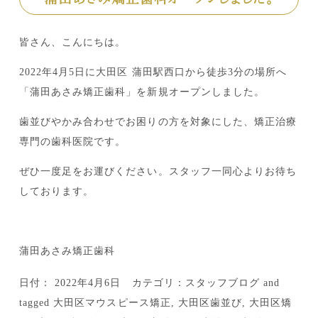
皆さん、こんにちは。
2022年4月5日に大田区 蒲田駅西口から徒歩3分の場所へ
「蒲田あさみ矯正歯科」を新規オープンしました。
歯並びやかみ合わせでお困りの方を対象にした、矯正治療
専門の歯科医院です。
ぜひ一度足をお運びください。スタッフ一同心よりお待ち
しております。
蒲田あさみ矯正歯科
日付：
2022年4月6日
カテゴリ：
スタッフブログ
and
tagged
大田区マウスピース矯正
,
大田区歯並び
,
大田区矯