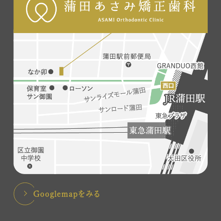
Googlemapをみる