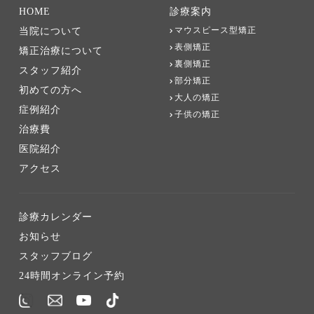
HOME
診療案内
マウスピース型矯正
当院について
表側矯正
矯正治療について
裏側矯正
スタッフ紹介
部分矯正
初めての方へ
大人の矯正
症例紹介
子供の矯正
治療費
医院紹介
アクセス
診療カレンダー
お知らせ
スタッフブログ
24時間オンライン予約