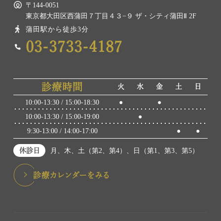
〒144-0051
東京都大田区西蒲田７丁目４３−９ ザ・シティ蒲田Ⅱ 2F
蒲田駅から徒歩3分
03-3733-4187
診療時間
火
水
金
土
日
10:00-13:30 / 15:00-18:30
●
●
10:00-13:30 / 15:00-19:00
●
9:30-13:00 / 14:00-17:00
●
●
休診日
月、木、土（第2、第4）、日（第1、第3、第5）
診療カレンダーをみる